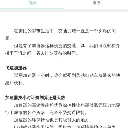
简介
排行
在繁忙的都市生活中，交通拥堵一直是一个头疼的问
题。
但是有了加速器这样便捷的交通工具，我们可以轻松穿
梭于车流之间，省去排队等待的时间。
飞速加速器
试用加速器一小时，你会感受到风驰电动车所带来的快
感和便利。
加速器按小时计费划算还是天数
加速器的高速性能和优良操控性让您能够毫无压力地穿
行于城市的各个角落，完全不受交通限制。
加速器的环保特性也是其吸引人的地方。
电动驱动系统无污染，零排放，为环境保护出一份力。