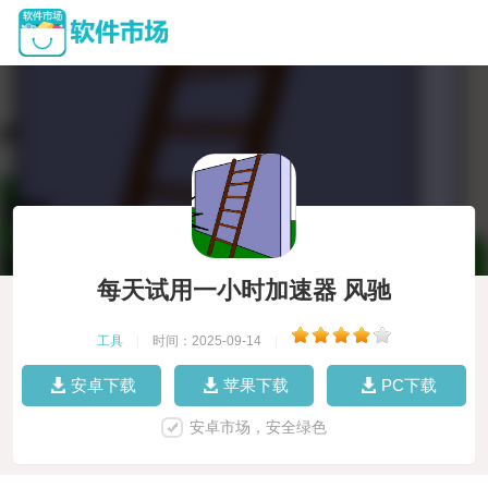
每天试用一小时加速器 风驰
工具
|
时间：2025-09-14
|
安卓下载
苹果下载
PC下载
安卓市场，安全绿色