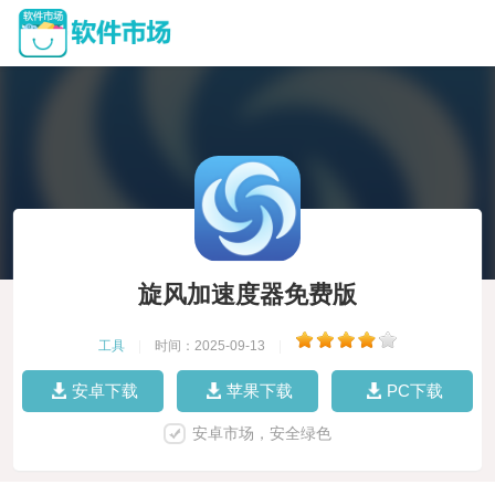
旋风加速度器免费版
工具
|
时间：2025-09-13
|
安卓下载
苹果下载
PC下载
安卓市场，安全绿色