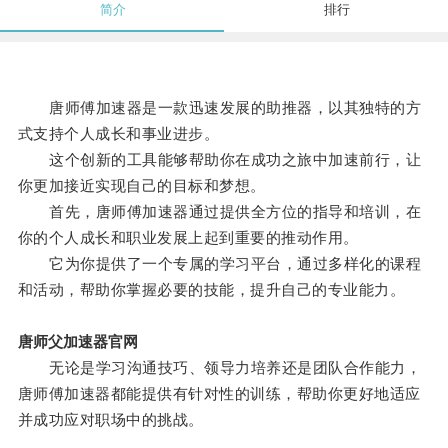
简介
排行
唐师傅加速器是一款迅速发展的助推器，以其独特的方
式支持个人成长和事业进步。
这个创新的工具能够帮助你在成功之旅中加速前行，让
你更加接近实现自己的目标和梦想。
首先，唐师傅加速器通过提供全方位的指导和培训，在
你的个人成长和职业发展上起到重要的推动作用。
它为你提供了一个专属的学习平台，通过多样化的课程
和活动，帮助你掌握必要的技能，提升自己的专业能力。
唐师父加速器官网
无论是学习沟通技巧、领导力培养还是团队合作能力，
唐师傅加速器都能提供有针对性的训练，帮助你更好地适应
并成功应对职场中的挑战。