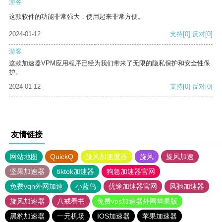
游客
这款软件的功能非常强大，使用起来非常方便。
2024-01-12
支持
[0]
反对
[0]
游客
这款加速器VPM应用程序已经为我们带来了无限的隐私保护和安全性保
护。
2024-01-12
支持
[0]
反对
[0]
友情链接
网站地图
QuickQ
旋风加速度器
旋风
旋风加速
坚果加速器
tiktok加速器
狗急加速器官网
免费vqn外网加速
小蓝鸟
优途加速器官网
风驰加速器
旋风加速器
八戒看书
免费vps加速器外网苹果版
黑豹加速器
一元机场
IOS加速器
苹果加速器