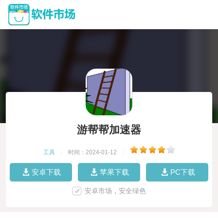
游帮帮加速器
工具
|
时间：2024-01-12
|
安卓下载
苹果下载
PC下载
安卓市场，安全绿色