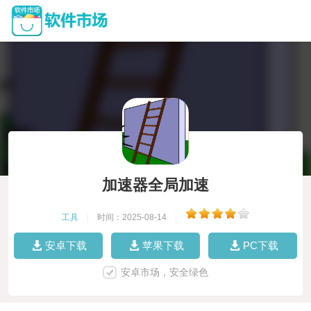
加速器全局加速
工具
|
时间：2025-08-14
|
安卓下载
苹果下载
PC下载
安卓市场，安全绿色