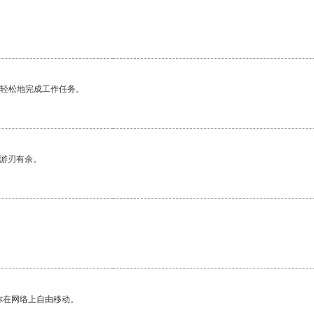
更轻松地完成工作任务。
中游刃有余。
你在网络上自由移动。