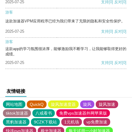
2025-07-25
支持
[0]
反对
[0]
游客
这款加速器VPM应用程序已经为我们带来了无限的隐私和安全性保护。
2025-07-25
支持
[0]
反对
[0]
游客
这款app的学习氛围很浓厚，能够激励我不断学习，让我能够取得更好的
成绩。
2025-07-25
支持
[0]
反对
[0]
友情链接
网站地图
QuickQ
旋风加速度器
旋风
旋风加速
tiktok加速器
八戒看书
免费vps加速器外网苹果版
黑豹加速器
9CZK下载站
1元机场
vp免费加速
快连pvn加速器
极光加速器
每天试用一小时加速器