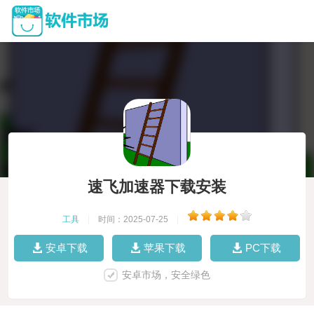
速飞加速器下载安装
工具
|
时间：2025-07-25
|
安卓下载
苹果下载
PC下载
安卓市场，安全绿色