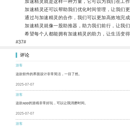
加速精灵就是这样一种力量，它可以为我们在工作
加速精灵还可以帮助我们优化时间管理，让我们更
通过与加速精灵的合作，我们可以更加高效地完成
加速精灵就像一股助推器，助力我们前行，让我们
希望每个人都能拥有加速精灵的助力，让生活变得
#37#
评论
游客
这款软件的界面设计非常简洁，一目了然。
2025-07-07
游客
这款app的游戏非常好玩，可以让我消磨时间。
2025-07-07
游客