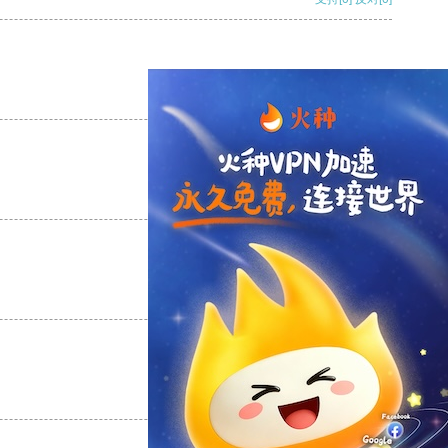
支持
[0]
反对
[0]
支持
[0]
反对
[0]
支持
[0]
反对
[0]
支持
[0]
反对
[0]