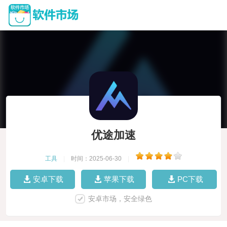
优途加速
工具
|
时间：2025-06-30
|
安卓下载
苹果下载
PC下载
安卓市场，安全绿色