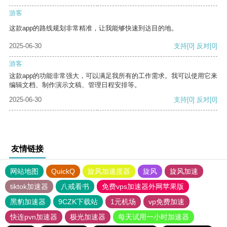
游客
这款app的路线规划非常精准，让我能够快速到达目的地。
2025-06-30
支持
[0]
反对
[0]
游客
这款app的功能非常强大，可以满足我所有的工作需求。我可以使用它来
编辑文档、制作演示文稿、管理日程安排等。
2025-06-30
支持
[0]
反对
[0]
友情链接
网站地图
QuickQ
旋风加速度器
旋风
旋风加速
tiktok加速器
八戒看书
免费vps加速器外网苹果版
黑豹加速器
9CZK下载站
1元机场
vp免费加速
快连pvn加速器
极光加速器
每天试用一小时加速器