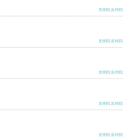
支持
[0]
反对
[0]
支持
[0]
反对
[0]
支持
[0]
反对
[0]
支持
[0]
反对
[0]
支持
[0]
反对
[0]