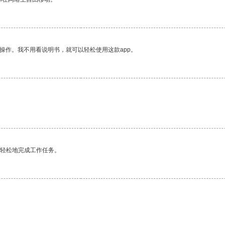
操作。我不用看说明书，就可以轻松使用这款app。
更轻松地完成工作任务。