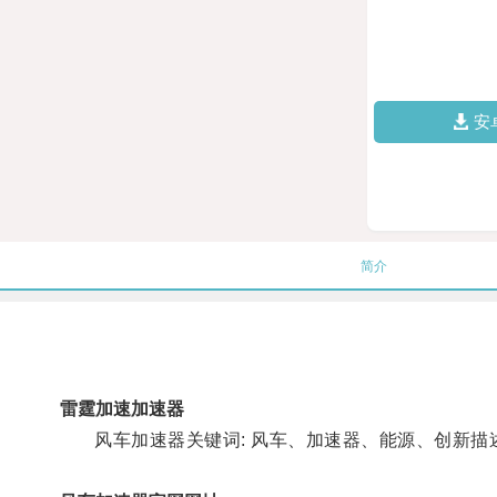
安
简介
雷霆加速加速器
风车加速器关键词: 风车、加速器、能源、创新描述