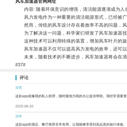
风车加速器官网网址
内容: 随着环保意识的增强，清洁能源逐渐成为人
风力发电作为一种重要的清洁能源形式，已经被广
然而，传统的风车设计存在着效率不高的问题，风
为了解决这一问题，科学家们研发了风车加速器技
这种技术可以利用特殊的装置，增加风车叶片的旋
风车加速器不仅可以提高风力发电的效率，还可以
未来，随着技术的不断进步，风车加速器将会在清
#37#
评论
游客
这款app就像我的私人助理，随时随地为我的办公提供帮助。我经常需要查
2025-06-20
游客
这款app的酒店、餐厅推荐非常有用，让我能够享受到高品质的旅行体验。