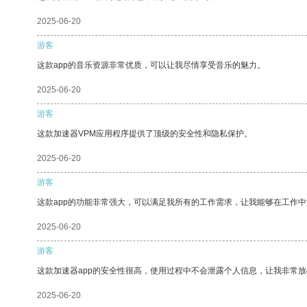
2025-06-20
游客
这款app的音乐资源非常优质，可以让我尽情享受音乐的魅力。
2025-06-20
游客
这款加速器VPM应用程序提供了顶级的安全性和隐私保护。
2025-06-20
游客
这款app的功能非常强大，可以满足我所有的工作需求，让我能够在工作
2025-06-20
游客
这款加速器app的安全性很高，使用过程中不会泄露个人信息，让我非常放
2025-06-20