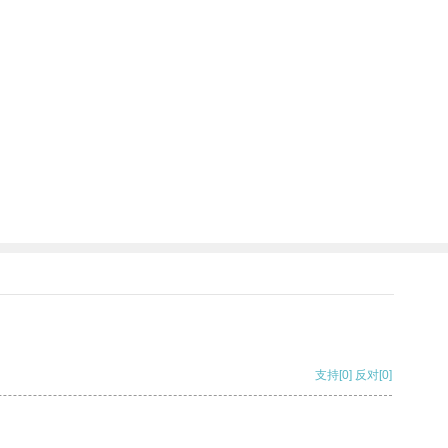
支持
[0]
反对
[0]