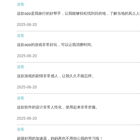
游客
这款app是我旅行的好帮手，让我能够轻松找到目的地，了解当地的风土人
2025-06-20
游客
这款app的游戏非常好玩，可以让我消磨时间。
2025-06-20
游客
这款游戏的剧情非常感人，让我久久不能忘怀。
2025-06-20
游客
这款软件的设计非常人性化，使用起来非常舒服。
2025-06-20
游客
超级好用的加速器，妈妈再也不用担心我的学习啦！