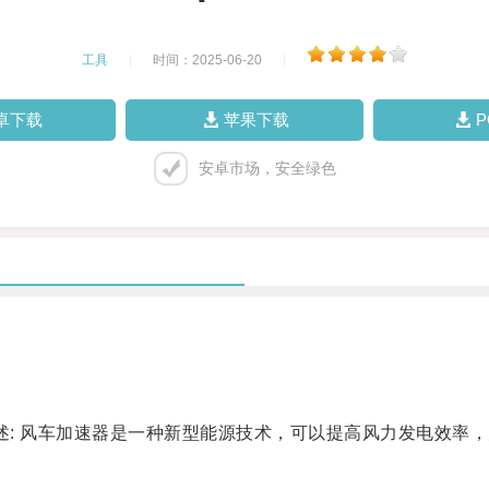
工具
|
时间：2025-06-20
|
卓下载
苹果下载
安卓市场，安全绿色
: 风车加速器是一种新型能源技术，可以提高风力发电效率