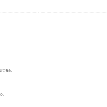
中游刃有余。
心。