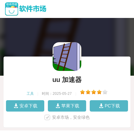
uu 加速器
工具
|
时间：2025-05-27
|
安卓下载
苹果下载
PC下载
安卓市场，安全绿色