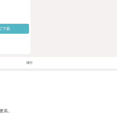
PC下载
排行
更高。