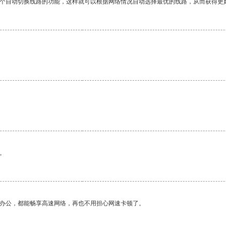
一个自动切换线路的功能，这样就可以根据网络情况自动选择最优的线路，从而获得更
。
作办公，都能畅享高速网络，再也不用担心网速卡顿了。