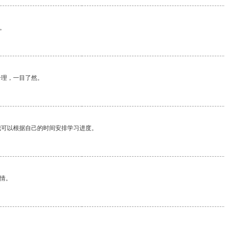
。
合理，一目了然。
我可以根据自己的时间安排学习进度。
情。