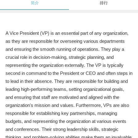
简介
排行
A Vice President (VP) is an essential part of any organization,
as they are responsible for overseeing various departments
and ensuring the smooth running of operations. They play a
crucial role in decision-making, strategic planning, and
representing the organization externally. The VP is typically
second in command to the President or CEO and often steps in
to lead in their absence. They are responsible for building and
leading high-performing teams, setting organizational goals,
and ensuring that staff are motivated and aligned with the
organization's mission and values. Furthermore, VPs are also
responsible for establishing key partnerships, managing
budgets, and representing the organization at various events
and conferences. Their strong leadership skills, strategic
thinking, and problem-solving abilities make them an invaluable