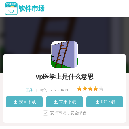
vp医学上是什么意思
工具
|
时间：2025-04-26
|
安卓下载
苹果下载
PC下载
安卓市场，安全绿色