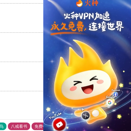
支持
[0]
反对
[0]
支持
[0]
反对
[0]
支持
[0]
反对
[0]
鸟
八戒看书
免费vps加速器外网苹果版
黑豹加速器