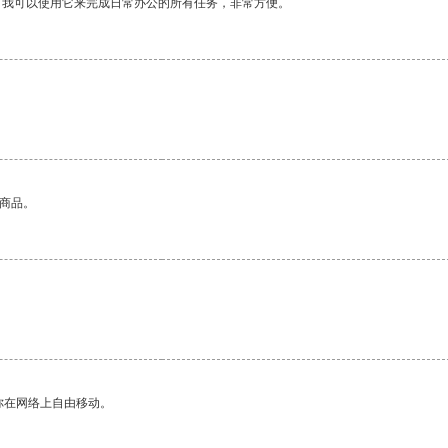
。我可以使用它来完成日常办公的所有任务，非常方便。
的商品。
你在网络上自由移动。