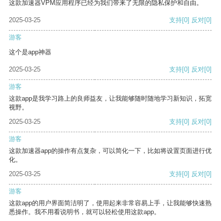
这款加速器VPM应用程序已经为我们带来了无限的隐私保护和自由。
2025-03-25
支持
[0]
反对
[0]
游客
这个是app神器
2025-03-25
支持
[0]
反对
[0]
游客
这款app是我学习路上的良师益友，让我能够随时随地学习新知识，拓宽
视野。
2025-03-25
支持
[0]
反对
[0]
游客
这款加速器app的操作有点复杂，可以简化一下，比如将设置页面进行优
化。
2025-03-25
支持
[0]
反对
[0]
游客
这款app的用户界面简洁明了，使用起来非常容易上手，让我能够快速熟
悉操作。我不用看说明书，就可以轻松使用这款app。