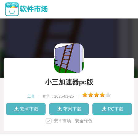
小三加速器pc版
工具
|
时间：2025-03-25
|
安卓下载
苹果下载
PC下载
安卓市场，安全绿色