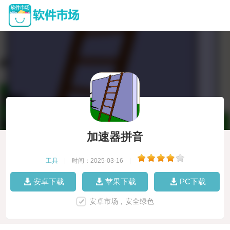
加速器拼音
工具
|
时间：2025-03-16
|
安卓下载
苹果下载
PC下载
安卓市场，安全绿色