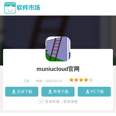
muniucloud官网
工具
|
时间：2025-02-22
|
安卓下载
苹果下载
PC下载
安卓市场，安全绿色