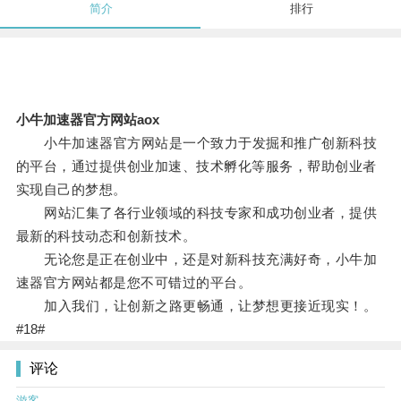
简介
排行
小牛加速器官方网站aox
小牛加速器官方网站是一个致力于发掘和推广创新科技
的平台，通过提供创业加速、技术孵化等服务，帮助创业者
实现自己的梦想。
网站汇集了各行业领域的科技专家和成功创业者，提供
最新的科技动态和创新技术。
无论您是正在创业中，还是对新科技充满好奇，小牛加
速器官方网站都是您不可错过的平台。
加入我们，让创新之路更畅通，让梦想更接近现实！。
#18#
评论
游客