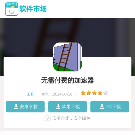
无需付费的加速器
工具
|
时间：2024-07-18
|
安卓下载
苹果下载
PC下载
安卓市场，安全绿色