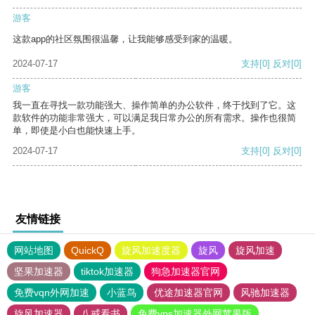
游客
这款app的社区氛围很温馨，让我能够感受到家的温暖。
2024-07-17
支持
[0]
反对
[0]
游客
我一直在寻找一款功能强大、操作简单的办公软件，终于找到了它。这
款软件的功能非常强大，可以满足我日常办公的所有需求。操作也很简
单，即使是小白也能快速上手。
2024-07-17
支持
[0]
反对
[0]
友情链接
网站地图
QuickQ
旋风加速度器
旋风
旋风加速
坚果加速器
tiktok加速器
狗急加速器官网
免费vqn外网加速
小蓝鸟
优途加速器官网
风驰加速器
旋风加速器
八戒看书
免费vps加速器外网苹果版