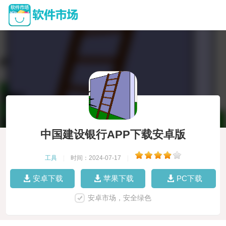
中国建设银行APP下载安卓版
工具
|
时间：2024-07-17
|
安卓下载
苹果下载
PC下载
安卓市场，安全绿色