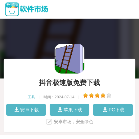
抖音极速版免费下载
工具
|
时间：2024-07-14
|
安卓下载
苹果下载
PC下载
安卓市场，安全绿色