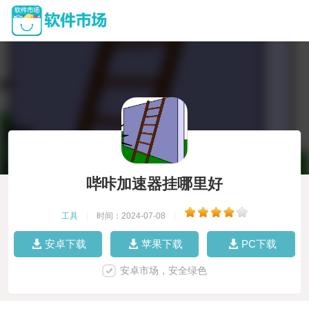
哔咔加速器挂哪里好
工具
|
时间：2024-07-08
|
安卓下载
苹果下载
PC下载
安卓市场，安全绿色