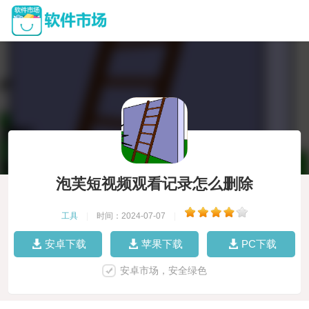
泡芙短视频观看记录怎么删除
工具
|
时间：2024-07-07
|
安卓下载
苹果下载
PC下载
安卓市场，安全绿色