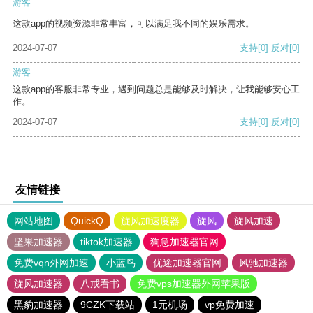
游客
这款app的视频资源非常丰富，可以满足我不同的娱乐需求。
2024-07-07
支持
[0]
反对
[0]
游客
这款app的客服非常专业，遇到问题总是能够及时解决，让我能够安心工
作。
2024-07-07
支持
[0]
反对
[0]
友情链接
网站地图
QuickQ
旋风加速度器
旋风
旋风加速
坚果加速器
tiktok加速器
狗急加速器官网
免费vqn外网加速
小蓝鸟
优途加速器官网
风驰加速器
旋风加速器
八戒看书
免费vps加速器外网苹果版
黑豹加速器
9CZK下载站
1元机场
vp免费加速