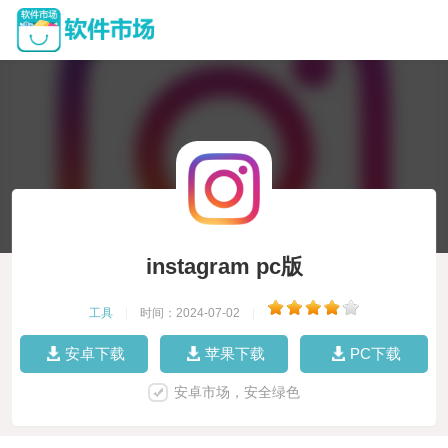
instagram pc版
工具
|
时间：2024-07-02
|
安卓下载
苹果下载
PC下载
安卓市场，安全绿色