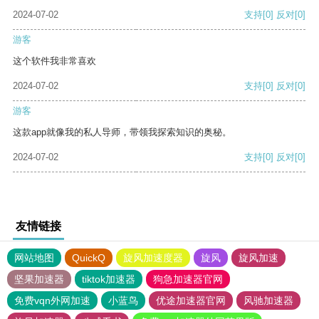
2024-07-02
支持
[0]
反对
[0]
游客
这个软件我非常喜欢
2024-07-02
支持
[0]
反对
[0]
游客
这款app就像我的私人导师，带领我探索知识的奥秘。
2024-07-02
支持
[0]
反对
[0]
友情链接
网站地图
QuickQ
旋风加速度器
旋风
旋风加速
坚果加速器
tiktok加速器
狗急加速器官网
免费vqn外网加速
小蓝鸟
优途加速器官网
风驰加速器