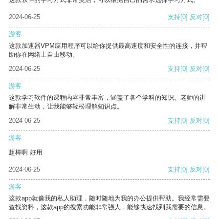
2024-06-25
支持
[0]
反对
[0]
游客
这款加速器VPM应用程序可以给你提供最高速度和安全性的连接，并帮
助你在网络上自由移动。
2024-06-25
支持
[0]
反对
[0]
游客
这款学习软件的课程内容非常丰富，涵盖了各个学科的知识。老师的讲
解非常生动，让我能够轻松理解知识点。
2024-06-25
支持
[0]
反对
[0]
游客
超棒啊 好用
2024-06-25
支持
[0]
反对
[0]
游客
这款app就像我的私人助理，随时随地为我的办公提供帮助。我经常需要
查找资料，这款app的搜索功能非常强大，能够快速找到我需要的信息。