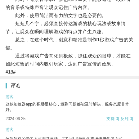
的音乐或特殊声音让观众记住广告内容。
此外，使用简洁而有力的文字也是必要的。
短短几个字，必须直接传达游戏的核心玩法或故事情
节，让观众在瞬间理解游戏的特点并产生兴趣。
总之，在这个时代，创意和精准是制作1秒游戏广告的关
键。
通过将游戏广告简化到极致，抓住观众的眼球，才能在
如此短暂的时间内吸引玩家，达到广告宣传的效果。
#18#
评论
游客
这款加速器app的客服很贴心，遇到问题都能及时解决，服务态度非常
好。
2024-06-25
支持
[0]
反对
[0]
游客
这款软件的学习方式非常灵活，可以根据自己的需求选择学习方式。