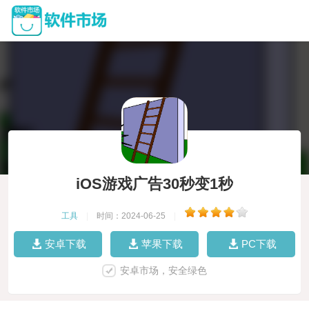
iOS游戏广告30秒变1秒
工具
|
时间：2024-06-25
|
安卓下载
苹果下载
PC下载
安卓市场，安全绿色