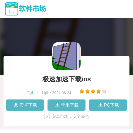
极速加速下载ios
工具
|
时间：2024-06-24
|
安卓下载
苹果下载
PC下载
安卓市场，安全绿色