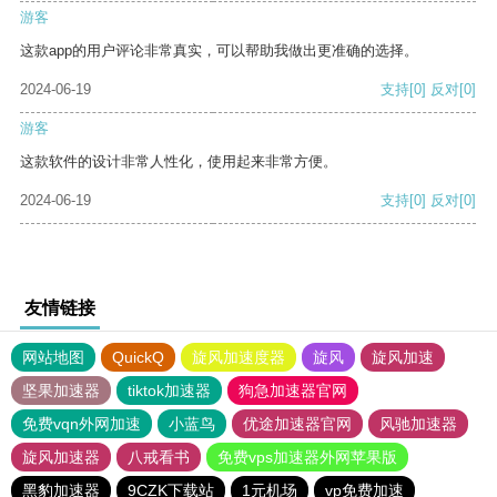
游客
这款app的用户评论非常真实，可以帮助我做出更准确的选择。
2024-06-19
支持
[0]
反对
[0]
游客
这款软件的设计非常人性化，使用起来非常方便。
2024-06-19
支持
[0]
反对
[0]
友情链接
网站地图
QuickQ
旋风加速度器
旋风
旋风加速
坚果加速器
tiktok加速器
狗急加速器官网
免费vqn外网加速
小蓝鸟
优途加速器官网
风驰加速器
旋风加速器
八戒看书
免费vps加速器外网苹果版
黑豹加速器
9CZK下载站
1元机场
vp免费加速