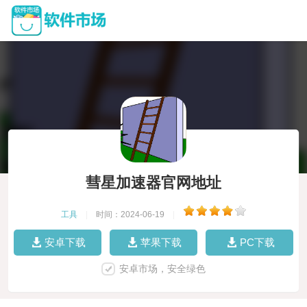
彗星加速器官网地址
工具
|
时间：2024-06-19
|
安卓下载
苹果下载
PC下载
安卓市场，安全绿色