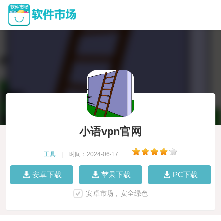
小语vpn官网
工具
|
时间：2024-06-17
|
安卓下载
苹果下载
PC下载
安卓市场，安全绿色