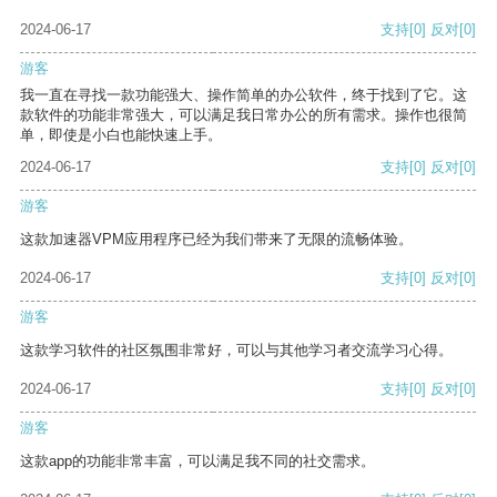
2024-06-17
支持
[0]
反对
[0]
游客
我一直在寻找一款功能强大、操作简单的办公软件，终于找到了它。这
款软件的功能非常强大，可以满足我日常办公的所有需求。操作也很简
单，即使是小白也能快速上手。
2024-06-17
支持
[0]
反对
[0]
游客
这款加速器VPM应用程序已经为我们带来了无限的流畅体验。
2024-06-17
支持
[0]
反对
[0]
游客
这款学习软件的社区氛围非常好，可以与其他学习者交流学习心得。
2024-06-17
支持
[0]
反对
[0]
游客
这款app的功能非常丰富，可以满足我不同的社交需求。