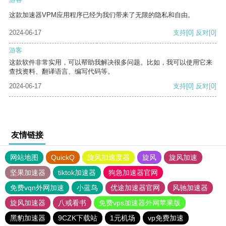
这款加速器VPM应用程序已经为我们带来了无限的隐私和自由。
2024-06-17
支持
[0]
反对
[0]
游客
这款软件非常实用，可以帮助我解决很多问题。比如，我可以使用它来
查找资料、翻译语言、编写代码等。
2024-06-17
支持
[0]
反对
[0]
友情链接
网站地图
QuickQ
旋风加速度器
旋风
旋风加速
坚果加速器
tiktok加速器
狗急加速器官网
免费vqn外网加速
小蓝鸟
优途加速器官网
风驰加速器
旋风加速器
八戒看书
免费vps加速器外网苹果版
黑豹加速器
9CZK下载站
1元机场
vp免费加速