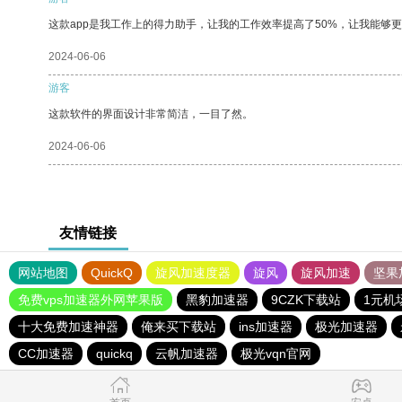
这款app是我工作上的得力助手，让我的工作效率提高了50%，让我能够
2024-06-06
游客
这款软件的界面设计非常简洁，一目了然。
2024-06-06
友情链接
网站地图
QuickQ
旋风加速度器
旋风
旋风加速
坚果
免费vps加速器外网苹果版
黑豹加速器
9CZK下载站
1元机
十大免费加速神器
俺来买下载站
ins加速器
极光加速器
CC加速器
quickq
云帆加速器
极光vqn官网