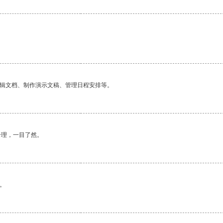
编辑文档、制作演示文稿、管理日程安排等。
合理，一目了然。
。