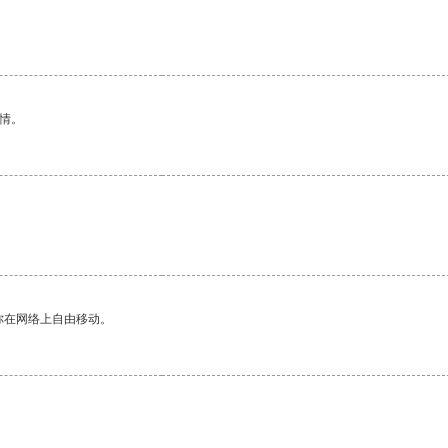
情。
你在网络上自由移动。