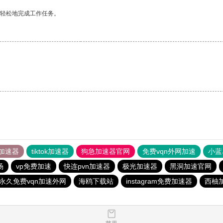
更轻松地完成工作任务。
加速器
tiktok加速器
狗急加速器官网
免费vqn外网加速
小蓝
场
vp免费加速
快连pvn加速器
极光加速器
黑洞加速官网
永久免费vqn加速外网
海鸥下载站
instagram免费加速器
西柚