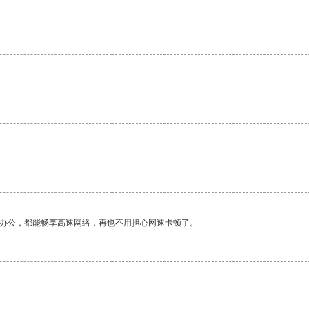
。
作办公，都能畅享高速网络，再也不用担心网速卡顿了。