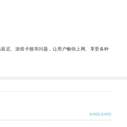
延迟、游戏卡顿等问题，让用户畅快上网、享受各种
支持
[0]
反对
[0]