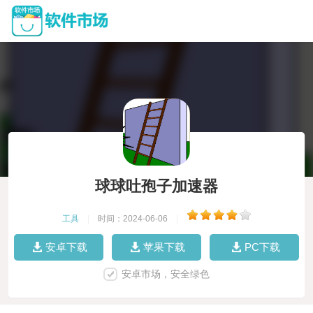
球球吐孢子加速器
工具
|
时间：2024-06-06
|
安卓下载
苹果下载
PC下载
安卓市场，安全绿色