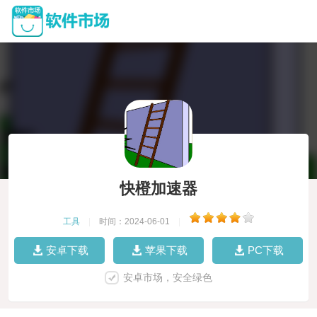
快橙加速器
工具
|
时间：2024-06-01
|
安卓下载
苹果下载
PC下载
安卓市场，安全绿色