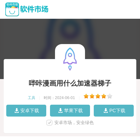
哔咔漫画用什么加速器梯子
工具
|
时间：2024-06-01
|
安卓下载
苹果下载
PC下载
安卓市场，安全绿色