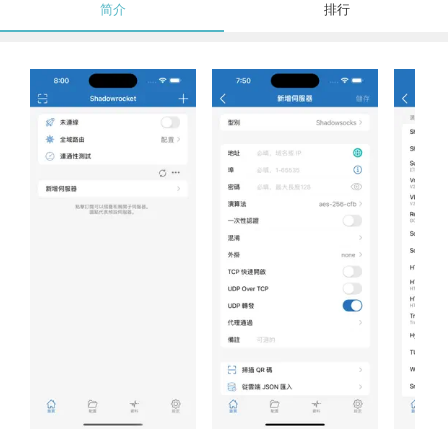
简介
排行