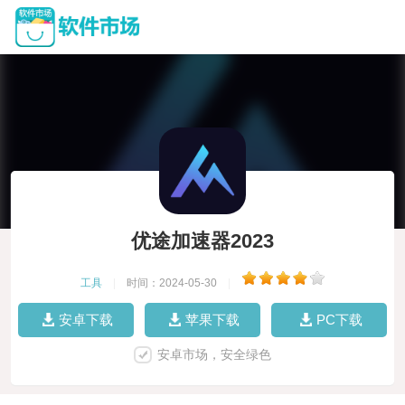
优途加速器2023
工具
|
时间：2024-05-30
|
安卓下载
苹果下载
PC下载
安卓市场，安全绿色