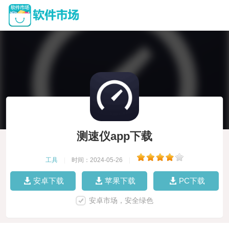
测速仪app下载
工具
|
时间：2024-05-26
|
安卓下载
苹果下载
PC下载
安卓市场，安全绿色