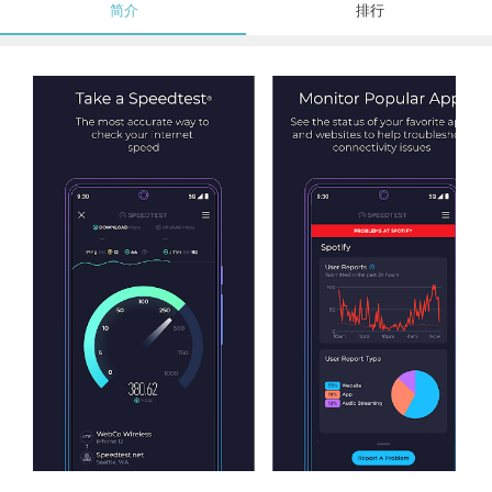
简介
排行