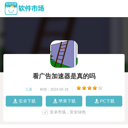
看广告加速器是真的吗
工具
|
时间：2024-05-26
|
安卓下载
苹果下载
PC下载
安卓市场，安全绿色