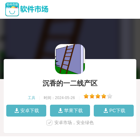
沉香的一二线产区
工具
|
时间：2024-05-26
|
安卓下载
苹果下载
PC下载
安卓市场，安全绿色