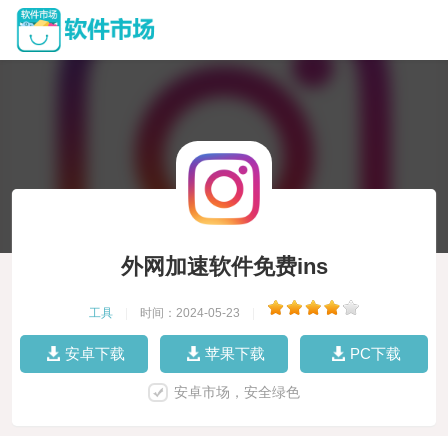
外网加速软件免费ins
工具
|
时间：2024-05-23
|
安卓下载
苹果下载
PC下载
安卓市场，安全绿色