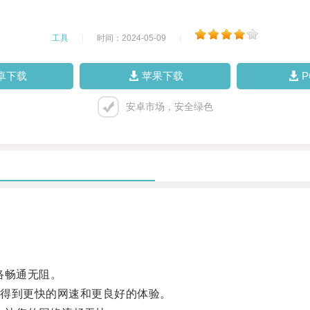
工具
|
时间：2024-05-09
|
卓下载
苹果下载
安卓市场，安全绿色
络畅通无阻。
得到更快的网速和更良好的体验。