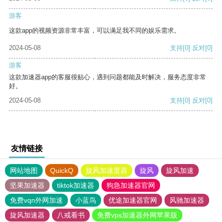
游客
这款app的视频资源非常丰富，可以满足我不同的娱乐需求。
2024-05-08
支持
[0]
反对
[0]
游客
这款加速器app的客服很贴心，遇到问题都能及时解决，服务态度非常
好。
2024-05-08
支持
[0]
反对
[0]
友情链接
网站地图
QuickQ
旋风加速度器
旋风
旋风加速
坚果加速器
tiktok加速器
狗急加速器官网
免费vqn外网加速
小蓝鸟
优途加速器官网
风驰加速器
旋风加速器
八戒看书
免费vps加速器外网苹果版