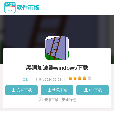
黑洞加速器windows下载
工具
|
时间：2024-05-08
|
安卓下载
苹果下载
PC下载
安卓市场，安全绿色