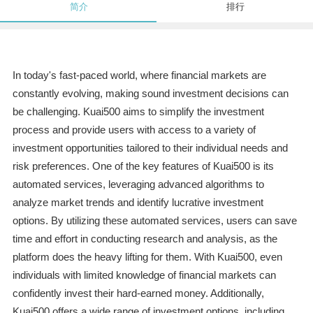
简介
排行
In today's fast-paced world, where financial markets are
constantly evolving, making sound investment decisions can
be challenging. Kuai500 aims to simplify the investment
process and provide users with access to a variety of
investment opportunities tailored to their individual needs and
risk preferences. One of the key features of Kuai500 is its
automated services, leveraging advanced algorithms to
analyze market trends and identify lucrative investment
options. By utilizing these automated services, users can save
time and effort in conducting research and analysis, as the
platform does the heavy lifting for them. With Kuai500, even
individuals with limited knowledge of financial markets can
confidently invest their hard-earned money. Additionally,
Kuai500 offers a wide range of investment options, including