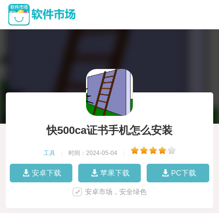
快500ca证书手机怎么安装
工具
|
时间：2024-05-04
|
安卓下载
苹果下载
PC下载
安卓市场，安全绿色