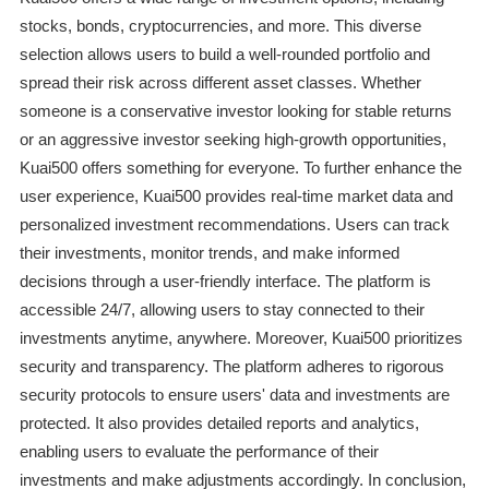
stocks, bonds, cryptocurrencies, and more. This diverse
selection allows users to build a well-rounded portfolio and
spread their risk across different asset classes. Whether
someone is a conservative investor looking for stable returns
or an aggressive investor seeking high-growth opportunities,
Kuai500 offers something for everyone. To further enhance the
user experience, Kuai500 provides real-time market data and
personalized investment recommendations. Users can track
their investments, monitor trends, and make informed
decisions through a user-friendly interface. The platform is
accessible 24/7, allowing users to stay connected to their
investments anytime, anywhere. Moreover, Kuai500 prioritizes
security and transparency. The platform adheres to rigorous
security protocols to ensure users' data and investments are
protected. It also provides detailed reports and analytics,
enabling users to evaluate the performance of their
investments and make adjustments accordingly. In conclusion,