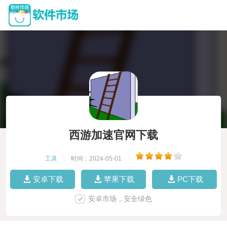
西游加速官网下载
工具
|
时间：2024-05-01
|
安卓下载
苹果下载
PC下载
安卓市场，安全绿色