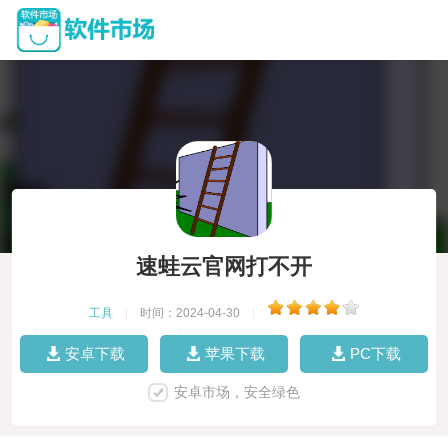
速蛙云官网打不开
工具
|
时间：2024-04-30
|
安卓下载
苹果下载
PC下载
安卓市场，安全绿色