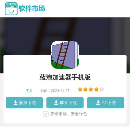
蓝泡加速器手机版
工具
|
时间：2024-04-27
|
安卓下载
苹果下载
PC下载
安卓市场，安全绿色