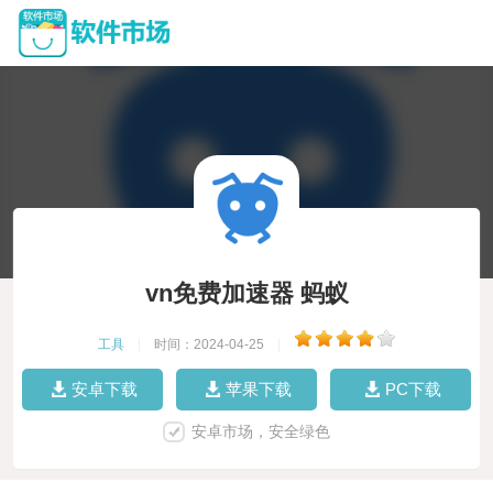
vn免费加速器 蚂蚁
工具
|
时间：2024-04-25
|
安卓下载
苹果下载
PC下载
安卓市场，安全绿色