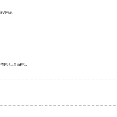
中游刃有余。
你在网络上自由移动。