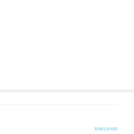
支持
[0]
反对
[0]