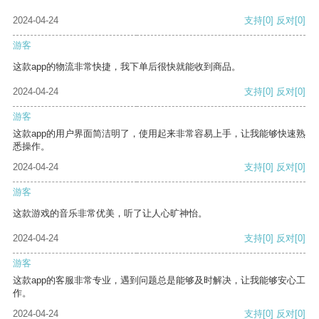
2024-04-24
支持
[0]
反对
[0]
游客
这款app的物流非常快捷，我下单后很快就能收到商品。
2024-04-24
支持
[0]
反对
[0]
游客
这款app的用户界面简洁明了，使用起来非常容易上手，让我能够快速熟
悉操作。
2024-04-24
支持
[0]
反对
[0]
游客
这款游戏的音乐非常优美，听了让人心旷神怡。
2024-04-24
支持
[0]
反对
[0]
游客
这款app的客服非常专业，遇到问题总是能够及时解决，让我能够安心工
作。
2024-04-24
支持
[0]
反对
[0]