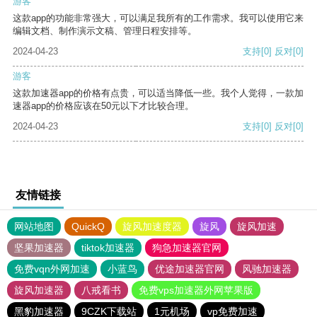
游客
这款app的功能非常强大，可以满足我所有的工作需求。我可以使用它来
编辑文档、制作演示文稿、管理日程安排等。
2024-04-23
支持
[0]
反对
[0]
游客
这款加速器app的价格有点贵，可以适当降低一些。我个人觉得，一款加
速器app的价格应该在50元以下才比较合理。
2024-04-23
支持
[0]
反对
[0]
友情链接
网站地图
QuickQ
旋风加速度器
旋风
旋风加速
坚果加速器
tiktok加速器
狗急加速器官网
免费vqn外网加速
小蓝鸟
优途加速器官网
风驰加速器
旋风加速器
八戒看书
免费vps加速器外网苹果版
黑豹加速器
9CZK下载站
1元机场
vp免费加速