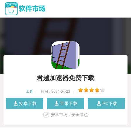
君越加速器免费下载
工具
|
时间：2024-04-23
|
安卓下载
苹果下载
PC下载
安卓市场，安全绿色