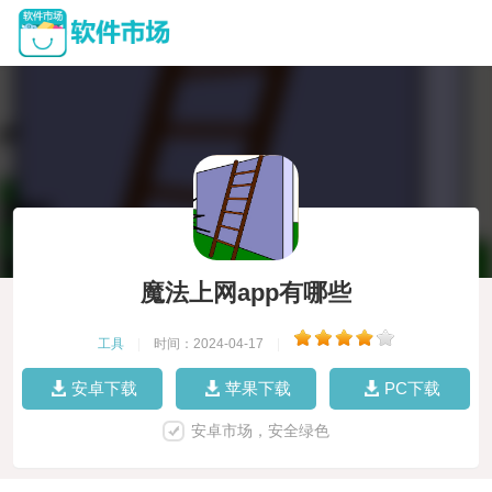
魔法上网app有哪些
工具
|
时间：2024-04-17
|
安卓下载
苹果下载
PC下载
安卓市场，安全绿色