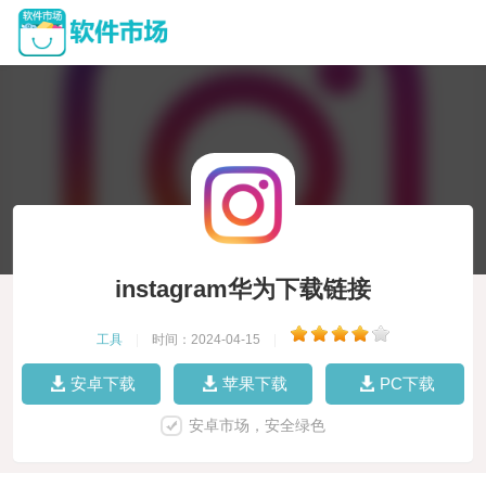
instagram华为下载链接
工具
|
时间：2024-04-15
|
安卓下载
苹果下载
PC下载
安卓市场，安全绿色