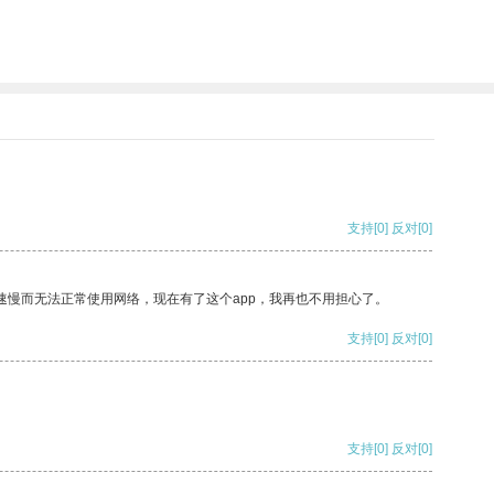
支持
[0]
反对
[0]
速慢而无法正常使用网络，现在有了这个app，我再也不用担心了。
支持
[0]
反对
[0]
支持
[0]
反对
[0]