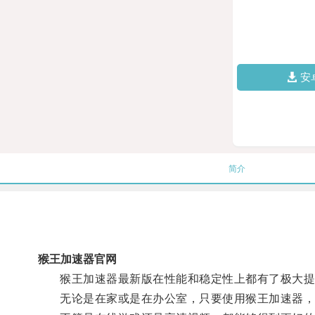
安
简介
猴王加速器官网
猴王加速器最新版在性能和稳定性上都有了极大提升
无论是在家或是在办公室，只要使用猴王加速器，