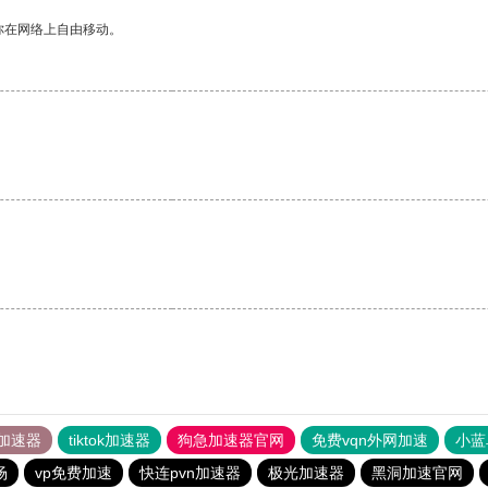
你在网络上自由移动。
加速器
tiktok加速器
狗急加速器官网
免费vqn外网加速
小蓝
场
vp免费加速
快连pvn加速器
极光加速器
黑洞加速官网