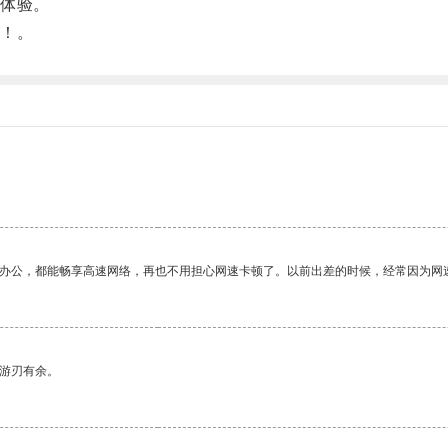
体验。
！。
作办公，都能畅享高速网络，再也不用担心网速卡顿了。以前出差的时候，经常因为网
中游刃有余。