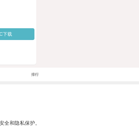
PC下载
排行
安全和隐私保护。