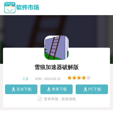
雪狼加速器破解版
工具
|
时间：2024-04-13
|
安卓下载
苹果下载
PC下载
安卓市场，安全绿色