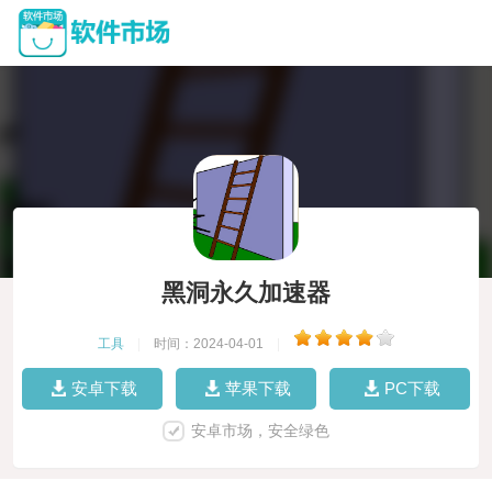
黑洞永久加速器
工具
|
时间：2024-04-01
|
安卓下载
苹果下载
PC下载
安卓市场，安全绿色